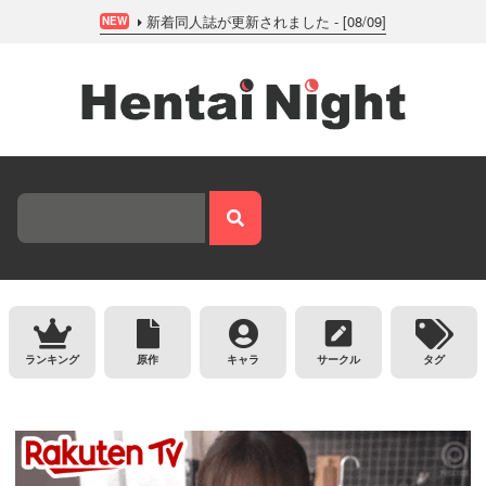
新着同人誌が更新されました - [08/09]
NEW
ランキング
原作
キャラ
サークル
タグ